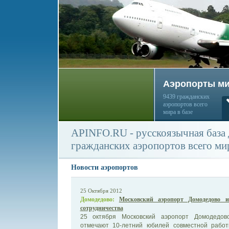
Аэропорты м
9439 гражданских
аэропортов всего
мира в базе
APINFO.RU - русскоязычная база
гражданских аэропортов всего ми
Новости аэропортов
25 Октября 2012
Домодедово:
Московский аэропорт Домодедово 
сотрудничества
25 октября Московский аэропорт Домодедов
отмечают 10-летний юбилей совместной рабо