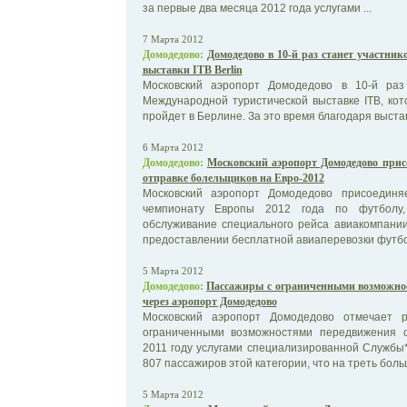
за первые два месяца 2012 года услугами ...
7 Марта 2012
Домодедово:
Домодедово в 10-й раз станет участни
выставки ITB Berlin
Московский аэропорт Домодедово в 10-й раз
Международной туристической выставке ITB, кот
пройдет в Берлине. За это время благодаря выставк
6 Марта 2012
Домодедово:
Московский аэропорт Домодедово прис
отправке болельщиков на Евро-2012
Московский аэропорт Домодедово присоединя
чемпионату Европы 2012 года по футболу,
обслуживание специального рейса авиакомпани
предоставлении бесплатной авиаперевозки футбо
5 Марта 2012
Домодедово:
Пассажиры с ограниченными возможнос
через аэропорт Домодедово
Московский аэропорт Домодедово отмечает р
ограниченными возможностями передвижения с
2011 году услугами специализированной Службы
807 пассажиров этой категории, что на треть больше
5 Марта 2012