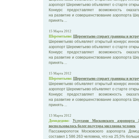
аэропорт Шереметьево объявляет о старте открыт
Конкурс предоставляет возможность оказат
на развитие и совершенствование аэропорта Ше
принять ...
15 Марта 2012
Шереметьево:
Шереметьево стирает границы и встре
Шереметьево объявляет открытый конкурс инно
аэропорт Шереметьево объявляет о старте открыт
Конкурс предоставляет возможность оказат
на развитие и совершенствование аэропорта Ше
принять ...
15 Марта 2012
Шереметьево:
Шереметьево стирает границы и встре
Шереметьево объявляет открытый конкурс инно
аэропорт Шереметьево объявляет о старте открыт
Конкурс предоставляет возможность оказат
на развитие и совершенствование аэропорта Ше
принять ...
13 Марта 2012
Домодедово:
Услугами Московского аэропорта 
воспользовалось более полутора миллиона человек
Пассажиропоток Московского аэропорта Дом
составил 1 586 263 человека, что на 25,5% больше