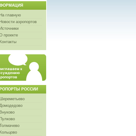
ФОРМАЦИЯ
На главную
Новости аэропортов
Источники
О проекте
Контакты
РОПОРТЫ РОССИИ
Шереметьево
Домодедово
Внуково
Пулково
Толмачево
Кольцово