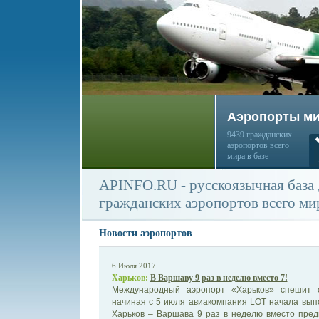
Аэропорты м
9439 гражданских
аэропортов всего
мира в базе
APINFO.RU - русскоязычная база
гражданских аэропортов всего ми
Новости аэропортов
6 Июля 2017
Харьков:
В Варшаву 9 раз в неделю вместо 7!
Международный аэропорт «Харьков» спешит 
начиная с 5 июля авиакомпания LOT начала вып
Харьков – Варшава 9 раз в неделю вместо пре