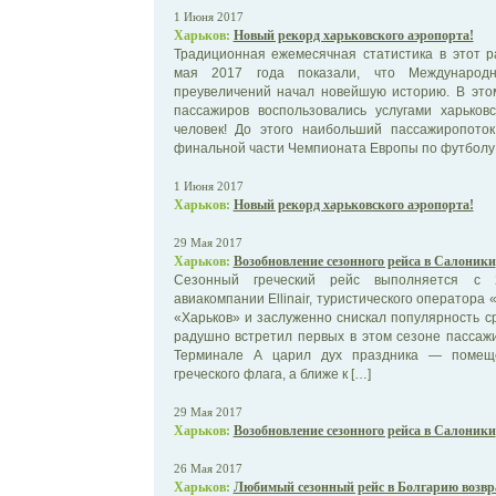
1 Июня 2017
Харьков:
Новый рекорд харьковского аэропорта!
Традиционная ежемесячная статистика в этот р
мая 2017 года показали, что Международ
преувеличений начал новейшую историю. В это
пассажиров воспользовались услугами харьков
человек! До этого наибольший пассажиропото
финальной части Чемпионата Европы по футболу 
1 Июня 2017
Харьков:
Новый рекорд харьковского аэропорта!
29 Мая 2017
Харьков:
Возобновление сезонного рейса в Салоники
Сезонный греческий рейс выполняется с 
авиакомпании Ellinair, туристического оператора
«Харьков» и заслуженно снискал популярность ср
радушно встретил первых в этом сезоне пассажи
Терминале А царил дух праздника — помещ
греческого флага, а ближе к […]
29 Мая 2017
Харьков:
Возобновление сезонного рейса в Салоники
26 Мая 2017
Харьков:
Любимый сезонный рейс в Болгарию возвр