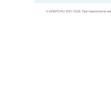
© APINFO.RU 2007-2026. При перепечатке м