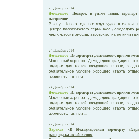
25 Декабря 2014
Домодедово:
Подарок в ритме танца: аэропорт
настроение
В канун Нового года все ждут чудес и сказочн
центре пассажирского терминала Домодедово р
ярких красок и эмоций: аэровокзал наполнили за
...
24 Декабря 2014
Домодедово:
Из аэропорта Домодедово с яркими эмо
Московский аэропорт Домодедово традиционно в 
подарки для гостей воздушной гавани, созда
обязательное условие хорошего старта отды
аэропорту. Так, при ...
24 Декабря 2014
Домодедово:
Из аэропорта Домодедово с яркими эмо
Московский аэропорт Домодедово традиционно в 
подарки для гостей воздушной гавани, созда
обязательное условие хорошего старта отды
аэропорту. Так, при ...
22 Декабря 2014
Харьков:
«В Международном аэропорту «Харь
распродажа авиабилетов»