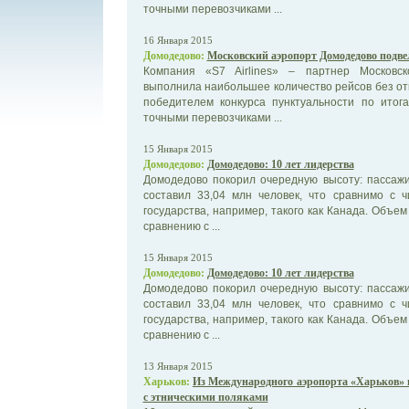
точными перевозчиками ...
16 Января 2015
Домодедово:
Московский аэропорт Домодедово подве
Компания «S7 Airlines» – партнер Московс
выполнила наибольшее количество рейсов без от
победителем конкурса пунктуальности по итог
точными перевозчиками ...
15 Января 2015
Домодедово:
Домодедово: 10 лет лидерства
Домодедово покорил очередную высоту: пассажи
составил 33,04 млн человек, что сравнимо с 
государства, например, такого как Канада. Объе
сравнению с ...
15 Января 2015
Домодедово:
Домодедово: 10 лет лидерства
Домодедово покорил очередную высоту: пассажи
составил 33,04 млн человек, что сравнимо с 
государства, например, такого как Канада. Объе
сравнению с ...
13 Января 2015
Харьков:
Из Международного аэропорта «Харьков» 
с этническими поляками