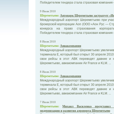
Победителем тендера стала страховая компания «И
9 Июля 2010
Шереметьево:
Автопарк Шереметьево застрахует «Ин
Международный аэропорт Шереметьево при учас
брокерской корпорации Aon (ООО «Аон Рус — Ст
конкурса на право страхования корпорати
Победителем тендера стала страховая компания «И
8 Июля 2010
Шереметьево:
Авиакомпании
Международный аэропорт Шереметьево увеличива
терминала Е, который был открыт 30 апреля 2010 г
свои рейсы в этот АВК переводят давние и 
Шереметьево, авиакомпании Air France и KLM. ...
8 Июля 2010
Шереметьево:
Авиакомпании
Международный аэропорт Шереметьево увеличива
терминала Е, который был открыт 30 апреля 2010 г
свои рейсы в этот АВК переводят давние и 
Шереметьево, авиакомпании Air France и KLM. ...
7 Июля 2010
Шереметьево:
Михаил Василенко представил
модернизации и развития аэропорта Шереметьево