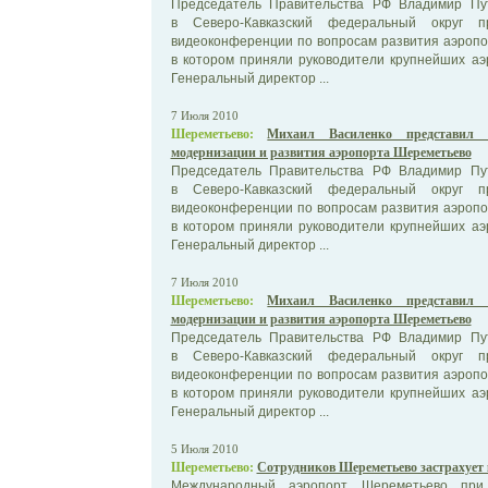
Председатель Правительства РФ Владимир Пу
в Северо-Кавказский федеральный округ 
видеоконференции по вопросам развития аэропо
в котором приняли руководители крупнейших аэ
Генеральный директор ...
7 Июля 2010
Шереметьево:
Михаил Василенко представил
модернизации и развития аэропорта Шереметьево
Председатель Правительства РФ Владимир Пу
в Северо-Кавказский федеральный округ 
видеоконференции по вопросам развития аэропо
в котором приняли руководители крупнейших аэ
Генеральный директор ...
7 Июля 2010
Шереметьево:
Михаил Василенко представил
модернизации и развития аэропорта Шереметьево
Председатель Правительства РФ Владимир Пу
в Северо-Кавказский федеральный округ 
видеоконференции по вопросам развития аэропо
в котором приняли руководители крупнейших аэ
Генеральный директор ...
5 Июля 2010
Шереметьево:
Сотрудников Шереметьево застрахуе
Международный аэропорт Шереметьево при 