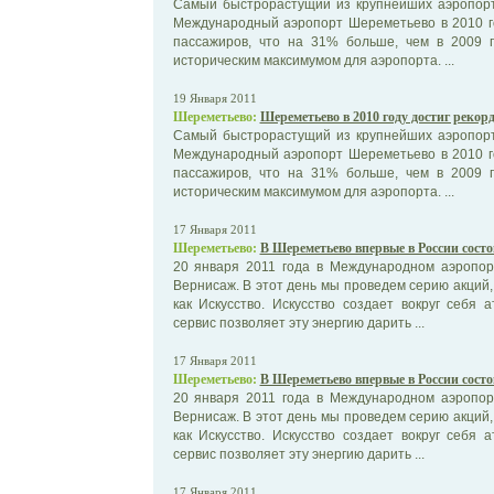
Самый быстрорастущий из крупнейших аэропорт
Международный аэропорт Шереметьево в 2010 г
пассажиров, что на 31% больше, чем в 2009 г
историческим максимумом для аэропорта. ...
19 Января 2011
Шереметьево:
Шереметьево в 2010 году достиг рекор
Самый быстрорастущий из крупнейших аэропорт
Международный аэропорт Шереметьево в 2010 г
пассажиров, что на 31% больше, чем в 2009 г
историческим максимумом для аэропорта. ...
17 Января 2011
Шереметьево:
В Шереметьево впервые в России сост
20 января 2011 года в Международном аэропор
Вернисаж. В этот день мы проведем серию акци
как Искусство. Искусство создает вокруг себя
сервис позволяет эту энергию дарить ...
17 Января 2011
Шереметьево:
В Шереметьево впервые в России сост
20 января 2011 года в Международном аэропор
Вернисаж. В этот день мы проведем серию акци
как Искусство. Искусство создает вокруг себя
сервис позволяет эту энергию дарить ...
17 Января 2011