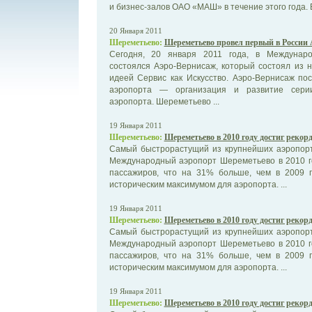
и бизнес-залов ОАО «МАШ» в течение этого года. В
20 Января 2011
Шереметьево:
Шереметьево провел первый в России
Сегодня, 20 января 2011 года, в Междунар
состоялся Аэро-Вернисаж, который состоял из 
идеей Сервис как Искусство. Аэро-Вернисаж по
аэропорта — организация и развитие серии
аэропорта. Шереметьево ...
19 Января 2011
Шереметьево:
Шереметьево в 2010 году достиг рекор
Самый быстрорастущий из крупнейших аэропорт
Международный аэропорт Шереметьево в 2010 г
пассажиров, что на 31% больше, чем в 2009 г
историческим максимумом для аэропорта. ...
19 Января 2011
Шереметьево:
Шереметьево в 2010 году достиг рекор
Самый быстрорастущий из крупнейших аэропорт
Международный аэропорт Шереметьево в 2010 г
пассажиров, что на 31% больше, чем в 2009 г
историческим максимумом для аэропорта. ...
19 Января 2011
Шереметьево:
Шереметьево в 2010 году достиг рекор