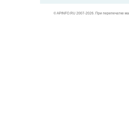
© APINFO.RU 2007-2026. При перепечатке м