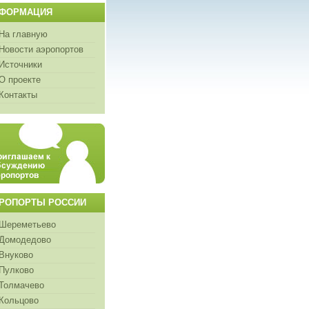
ФОРМАЦИЯ
На главную
Новости аэропортов
Источники
О проекте
Контакты
РОПОРТЫ РОССИИ
Шереметьево
Домодедово
Внуково
Пулково
Толмачево
Кольцово