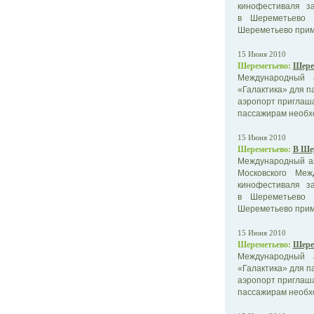
кинофестиваля з
в Шереметьево п
Шереметьево приме
15 Июня 2010
Шереметьево:
Шере
Международный 
«Галактика» для п
аэропорт приглаша
пассажирам необхо
15 Июня 2010
Шереметьево:
В Ше
Международный аэ
Московского Меж
кинофестиваля з
в Шереметьево п
Шереметьево приме
15 Июня 2010
Шереметьево:
Шере
Международный 
«Галактика» для п
аэропорт приглаша
пассажирам необхо