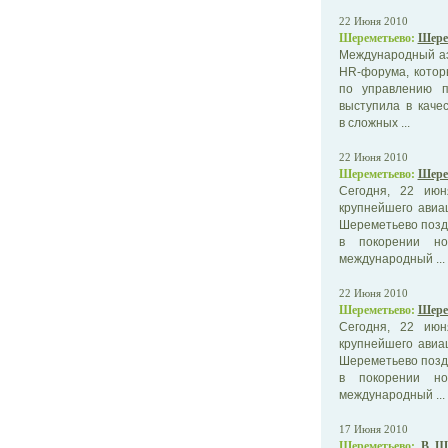
22 Июня 2010
Шереметьево:
Шере
Международный аэ
HR-форума, котор
по управлению п
выступила в каче
в сложных ...
22 Июня 2010
Шереметьево:
Шерем
Сегодня, 22 июн
крупнейшего авиа
Шереметьево поздр
в покорении но
международный ...
22 Июня 2010
Шереметьево:
Шерем
Сегодня, 22 июн
крупнейшего авиа
Шереметьево поздр
в покорении но
международный ...
17 Июня 2010
Шереметьево:
В Ше