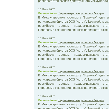
располагается вблизи действующего международно
10 Июля 2007
ВоронежАвиа:
Воронежцы станут летать быстрее
В Международном аэропорту "Воронеж" идет в
регистрации билетов DCS "Астра". Таким образом
российским городом, поддерживающим стол
Передовые технологии лишнюю наличность в кошел
10 Июля 2007
ВоронежАвиа:
Воронежцы станут летать быстрее
В Международном аэропорту "Воронеж" идет в
регистрации билетов DCS "Астра". Таким образом
российским городом, поддерживающим стол
Передовые технологии лишнюю наличность в кошел
10 Июля 2007
ВоронежАвиа:
Воронежцы станут летать быстрее
В Международном аэропорту "Воронеж" идет в
регистрации билетов DCS "Астра". Таким образом
российским городом, поддерживающим стол
Передовые технологии лишнюю наличность в кошел
10 Июля 2007
ВоронежАвиа:
Воронежцы станут летать быстрее
В Международном аэропорту "Воронеж" идет в
регистрации билетов DCS "Астра". Таким образом