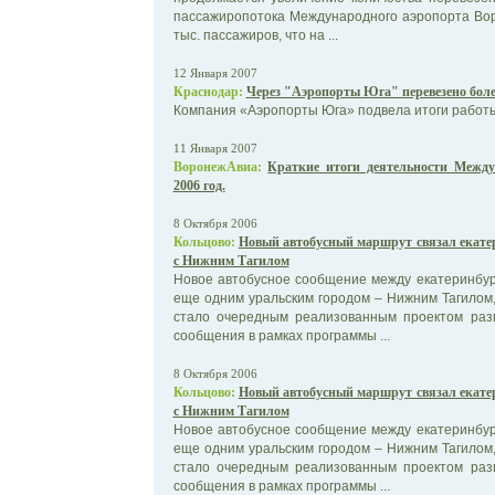
пассажиропотока Международного аэропорта Вор
тыс. пассажиров, что на ...
12 Января 2007
Краснодар:
Через "Аэропорты Юга" перевезено боле
Компания «Аэропорты Юга» подвела итоги работы
11 Января 2007
ВоронежАвиа:
Краткие итоги деятельности Между
2006 год.
8 Октября 2006
Кольцово:
Новый автобусный маршрут связал екате
с Нижним Тагилом
Новое автобусное сообщение между екатеринбур
еще одним уральским городом – Нижним Тагилом
стало очередным реализованным проектом разв
сообщения в рамках программы ...
8 Октября 2006
Кольцово:
Новый автобусный маршрут связал екате
с Нижним Тагилом
Новое автобусное сообщение между екатеринбур
еще одним уральским городом – Нижним Тагилом
стало очередным реализованным проектом разв
сообщения в рамках программы ...