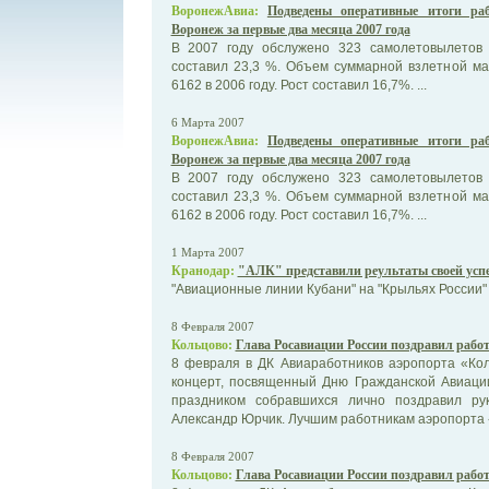
ВоронежАвиа:
Подведены оперативные итоги ра
Воронеж за первые два месяца 2007 года
В 2007 году обслужено 323 самолетовылетов 
составил 23,3 %. Объем суммарной взлетной ма
6162 в 2006 году. Рост составил 16,7%. ...
6 Марта 2007
ВоронежАвиа:
Подведены оперативные итоги ра
Воронеж за первые два месяца 2007 года
В 2007 году обслужено 323 самолетовылетов 
составил 23,3 %. Объем суммарной взлетной ма
6162 в 2006 году. Рост составил 16,7%. ...
1 Марта 2007
Кранодар:
"АЛК" представили реультаты своей успе
"Авиационные линии Кубани" на "Крыльях России"
8 Февраля 2007
Кольцово:
Глава Росавиации России поздравил рабо
8 февраля в ДК Авиаработников аэропорта «Ко
концерт, посвященный Дню Гражданской Авиаци
праздником собравшихся лично поздравил ру
Александр Юрчик. Лучшим работникам аэропорта «
8 Февраля 2007
Кольцово:
Глава Росавиации России поздравил рабо