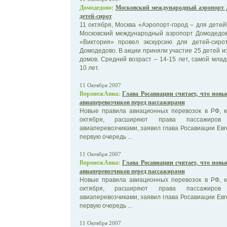
Домодедово:
Московский международный аэропорт Д
детей-сирот
11 октября, Москва «Аэропорт-город – для детей
Московский международный аэропорт Домодедов
«Виктория» провел экскурсию для детей-сиро
Домодедово. В акции приняли участие 25 детей из
домов. Средний возраст – 14-15 лет, самой мла
10 лет.
11 Октября 2007
ВоронежАвиа:
Глава Росавиации считает, что новы
авиаперевозчиков перед пассажирами
Новые правила авиационных перевозок в РФ, к
октября, расширяют права пассажиров
авиаперевозчиками, заявил глава Росавиации Евг
первую очередь ...
11 Октября 2007
ВоронежАвиа:
Глава Росавиации считает, что новы
авиаперевозчиков перед пассажирами
Новые правила авиационных перевозок в РФ, к
октября, расширяют права пассажиров
авиаперевозчиками, заявил глава Росавиации Евг
первую очередь ...
11 Октября 2007