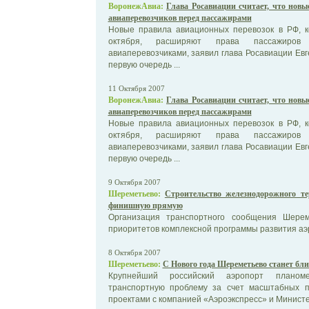
ВоронежАвиа:
Глава Росавиации считает, что новы
авиаперевозчиков перед пассажирами
Новые правила авиационных перевозок в РФ, к
октября, расширяют права пассажиров
авиаперевозчиками, заявил глава Росавиации Евг
первую очередь ...
11 Октября 2007
ВоронежАвиа:
Глава Росавиации считает, что новы
авиаперевозчиков перед пассажирами
Новые правила авиационных перевозок в РФ, к
октября, расширяют права пассажиров
авиаперевозчиками, заявил глава Росавиации Евг
первую очередь ...
9 Октября 2007
Шереметьево:
Строительство железнодорожного т
финишную прямую
Организация транспортного сообщения Шере
приоритетов комплексной программы развития а
8 Октября 2007
Шереметьево:
С Нового года Шереметьево станет бл
Крупнейший российский аэропорт планом
транспортную проблему за счет масштабных 
проектами с компанией «Аэроэкспресс» и Минист