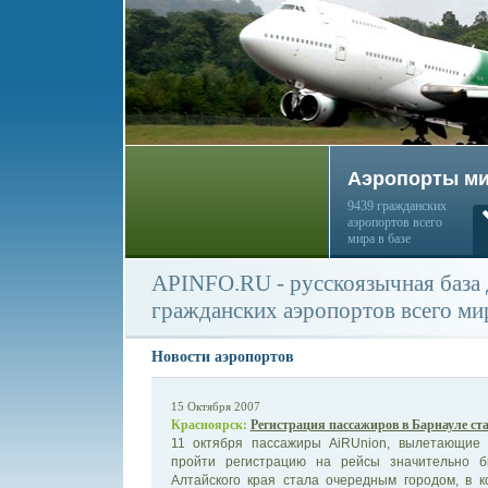
Аэропорты м
9439 гражданских
аэропортов всего
мира в базе
APINFO.RU - русскоязычная база
гражданских аэропортов всего ми
Новости аэропортов
15 Октября 2007
Красноярск:
Регистрация пассажиров в Барнауле ста
11 октября пассажиры AiRUnion, вылетающие 
пройти регистрацию на рейсы значительно б
Алтайского края стала очередным городом, в 