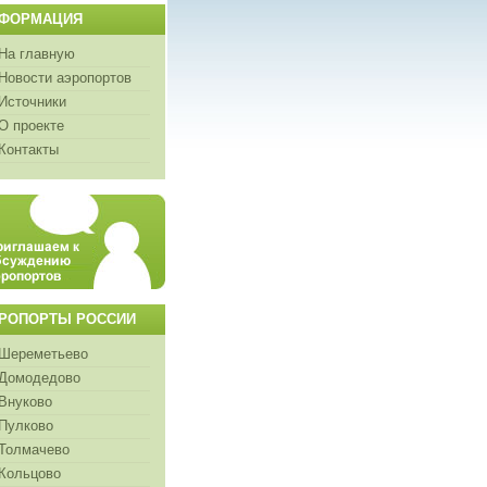
ФОРМАЦИЯ
На главную
Новости аэропортов
Источники
О проекте
Контакты
РОПОРТЫ РОССИИ
Шереметьево
Домодедово
Внуково
Пулково
Толмачево
Кольцово