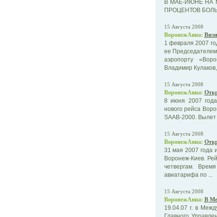
В МАЕ-ИЮНЕ НА
ПРОЦЕНТОВ БОЛЬШ
15 Августа 2008
ВоронежАвиа:
Визи
1 февраля 2007 го
ее Председателем
аэропорту «Воро
Владимир Кулаков, .
15 Августа 2008
ВоронежАвиа:
Откр
8 июня 2007 год
нового рейса Вор
SAAB-2000. Вылет и
15 Августа 2008
ВоронежАвиа:
Откр
31 мая 2007 года
Воронеж-Киев. Ре
четвергам. Врем
авиатарифа по ...
15 Августа 2008
ВоронежАвиа:
В Ме
19.04.07 г. в Ме
Главного Управле