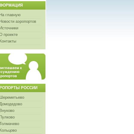
ФОРМАЦИЯ
На главную
Новости аэропортов
Источники
О проекте
Контакты
РОПОРТЫ РОССИИ
Шереметьево
Домодедово
Внуково
Пулково
Толмачево
Кольцово