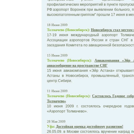
профилактических мероприятий в пункте пропуска
РФ аэропорт Воронеж при выявлении больного, 
высокопатогенным гриппом" прошли 17 июня в меж
18 Июня 2009
Толмачево (Новосибирск):
Новосибирск стал местом 
17-19 июня международный аэропорт Толмач
Ассоциации аэропортов России и стран СНГ в 
заседания Комитета по авиационной безопасност
15 Июня 2009
Толмачево (Новосибирск):
Авиакомпания «Эйр А
авиасообщение на пространстве СНГ
15 июня авиакомпания «Эйр Астана» открывает
Астаны в Новосибирск, промышленный, трансп
центр Сибири.
11 Июня 2009
Толмачево (Новосибирск):
Состоялось Годовое соб
Толмачево»
10 июня 2009 г. состоялось очередное годо
«Аэропорт Толмачево».
28 Мая 2009
Уфа:
Достойная оценка достойному развитию!
26.05.09. в Москве состоялось вручение наград 