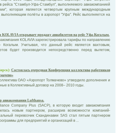
в рейса "Стамбул-Уфа-Стамбул", выполняемого авиакомпанией
инии", которая является четвертым крупным международным
, выполняющим полёты в аэропорт "Уфа". Рейс выполняется на
 KOLAVIA открывает продажу авиабилетов на рейс Уфа-Когалым.
виакомпания KOLAVIA зарегистрировала тарифы по направлению
 Когалым. Учитывая, что данный рейс является вахтовым,
етов будет производится непосредственно перед вылетом,
ирск):
Cостоялась очередная Конференция коллектива работников
мачево»
оллектива ОАО «Аэропорт Толмачево» утвердило дополнения и
ные в Коллективный договор на 2008– 2010 годы.
р авиакомпании Lufthansa.
lliance Company Plus (SACP), в которую входит авиакомпания
лнилась новым партнером, расширив возможности компаний-
нальный перевозчик Скандинавии SAS стал пятым партнером
рограммы для предприятий и организаций в ...