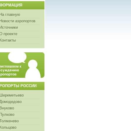
ФОРМАЦИЯ
На главную
Новости аэропортов
Источники
О проекте
Контакты
РОПОРТЫ РОССИИ
Шереметьево
Домодедово
Внуково
Пулково
Толмачево
Кольцово