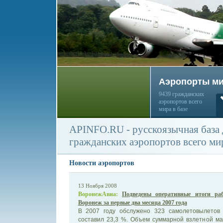
Аэропорты м
9439 гражданских
аэропортов всего
мира в базе
APINFO.RU - русскоязычная база
гражданских аэропортов всего ми
Новости аэропортов
13 Ноября 2008
ВоронежАвиа:
Подведены оперативные итоги ра
Воронеж за первые два месяца 2007 года
В 2007 году обслужено 323 самолетовылетов 
составил 23,3 %. Объем суммарной взлетной ма