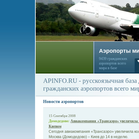
Аэропорты м
9439 гражданских
аэропортов всего
мира в базе
APINFO.RU - русскоязычная база
гражданских аэропортов всего ми
Новости аэропортов
15 Сентября 2008
Домодедово:
Авиакомпания «Трансаэро» увеличила 
Киевом
Сегодня авиакомпания «Трансаэро» увеличила ко
Москва (Домодедово) – Киев до 14 в неделю.