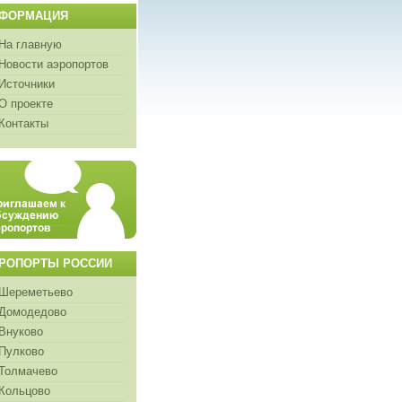
ФОРМАЦИЯ
На главную
Новости аэропортов
Источники
О проекте
Контакты
РОПОРТЫ РОССИИ
Шереметьево
Домодедово
Внуково
Пулково
Толмачево
Кольцово