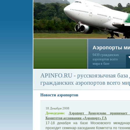
Аэропорты м
9439 гражданских
аэропортов всего
мира в базе
APINFO.RU - русскоязычная база
гражданских аэропортов всего ми
Новости аэропортов
18 Декабря 2008
Домодедово:
Аэропорт Домодедово принимает у
Комитетов ассоциации «Аэропорт» ГА
17-18 декабря на базе Московского междуна
проходит семинар-заседание Комитета по техник