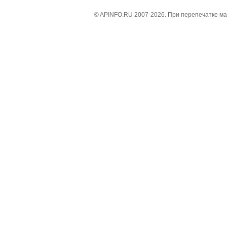
© APINFO.RU 2007-2026. При перепечатке м